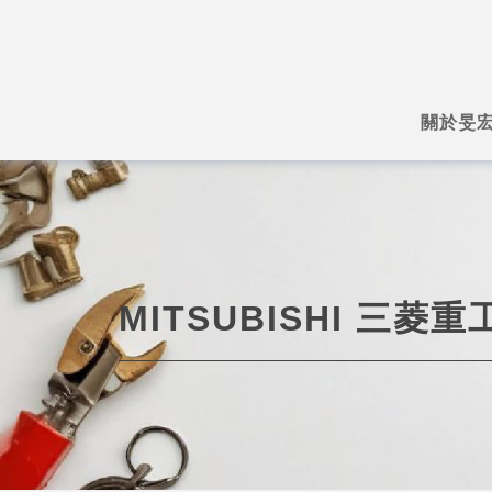
關於旻
MITSUBISHI 三菱重