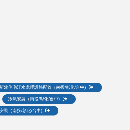
新建住宅汙水處理設施配管（南投/彰化/台中)
冷氣安裝（南投/彰化/台中)
安裝（南投/彰化/台中)