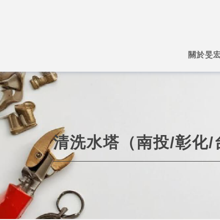
關於旻
清洗水塔（南投/彰化/