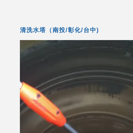
清洗水塔（南投/彰化/台中)