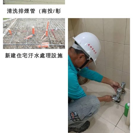
清洗排煙管（南投/彰
化/台中)
新建住宅汙水處理設施
配管（南投/彰化/台中)