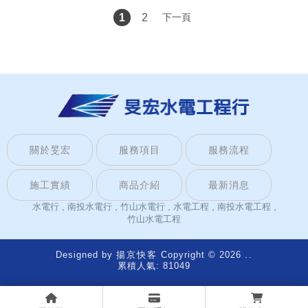
1
2
下一頁
關於旻宏
服務項目
服務流程
施工實績
商品介紹
最新消息
水電行
南投水電行
竹山水電行
水電工程
南投水電工程
竹山水電工程
Designed by
揚京快客
Copyright © 2026
..
累積人氣: 81049