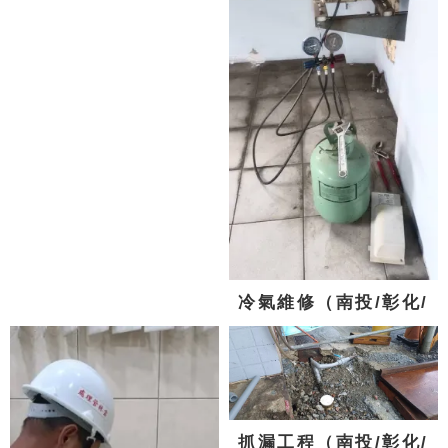
台中)
冷氣維修（南投/彰化/
台中)
抓漏工程（南投/彰化/