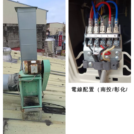
電線配置（南投/彰化/
台中)