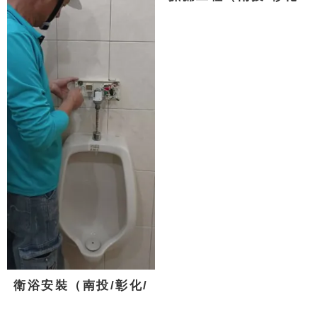
台中)
衛浴安裝（南投/彰化/
台中)