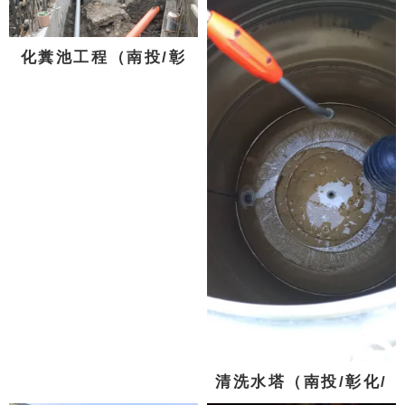
化糞池工程（南投/彰
化/台中)
清洗水塔（南投/彰化/
台中)